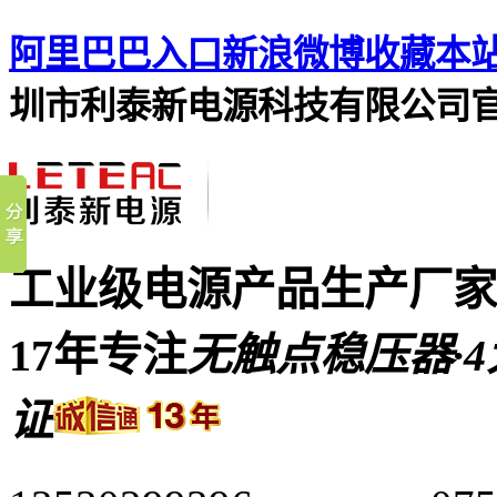
阿里巴巴入口
新浪微博
收藏本
圳市利泰新电源科技有限公司
工业级电源产品生产厂家
17年专注
无触点稳压器·4
证