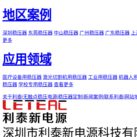
地区案例
深圳稳压器
东莞稳压器
中山稳压器
广州稳压器
广东稳压器
上
更多
应用领域
医疗设备用稳压器
激光切割机用稳压器
工业用稳压器
机器人
稳压器
学校专用稳压器
查看更多
关于利泰
|
无触点稳压电源
|
稳压器定制
|
新闻案例
|
联系利泰
|
网站
深圳市利泰新电源科技有