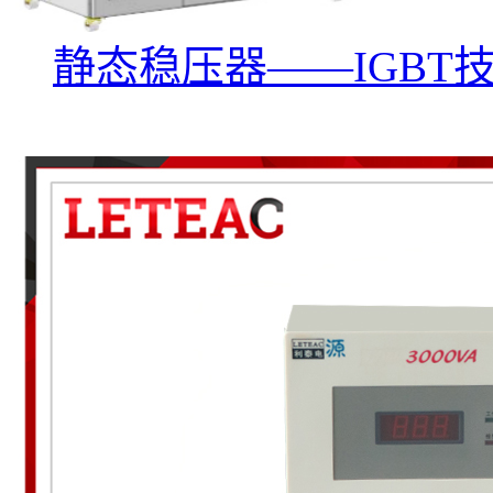
静态稳压器——IGBT技术D