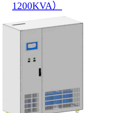
1200KVA）