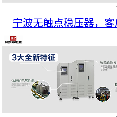
宁波无触点稳压器，客