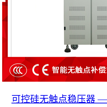
可控硅无触点稳压器 ——