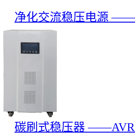
净化交流稳压电源 ——PLC
碳刷式稳压器 ——AV