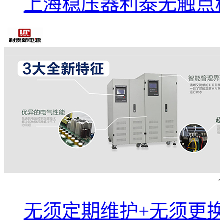
上海稳压器利泰无触点
无须定期维护+无须更