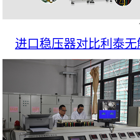
进口稳压器对比利泰无