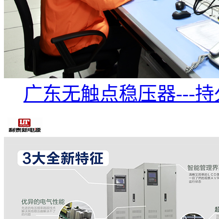
广东无触点稳压器---