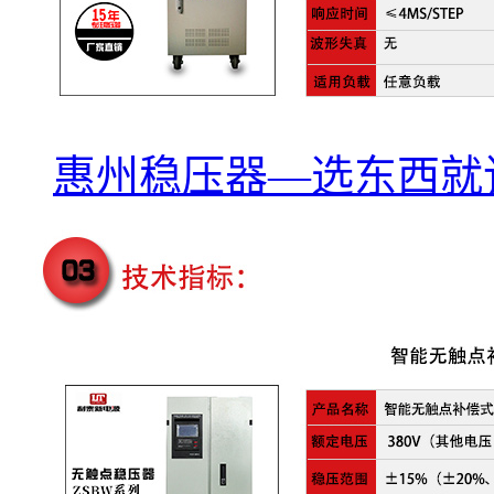
惠州稳压器—选东西就