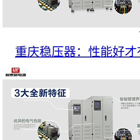
重庆稳压器：性能好才