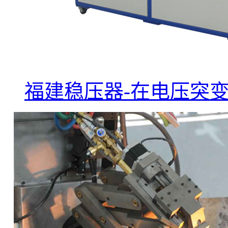
福建稳压器-在电压突