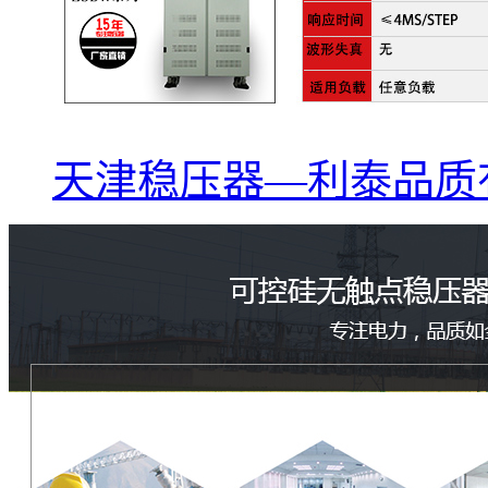
天津稳压器—利泰品质