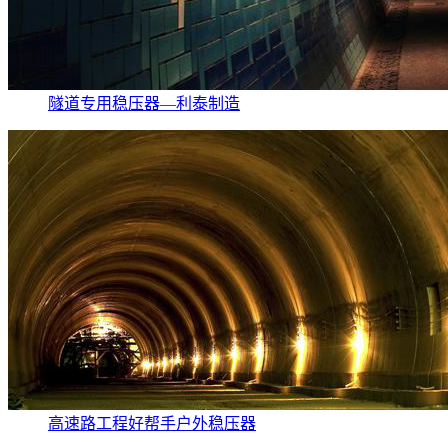
隧道专用稳压器—利泰制造
高速路工程好帮手户外稳压器