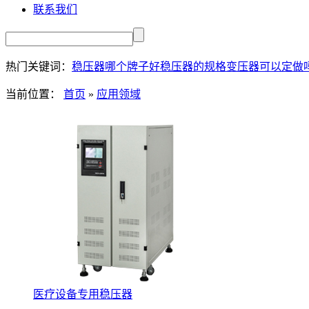
联系我们
热门关键词：
稳压器哪个牌子好
稳压器的规格
变压器可以定做
当前位置：
首页
»
应用领域
医疗设备专用稳压器