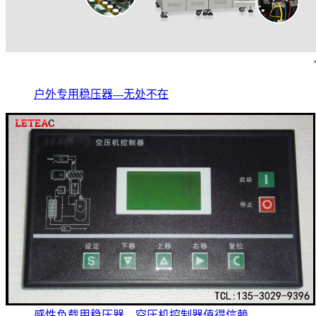
户外专用稳压器---无处不在
感性负载用稳压器，空压机控制器值得信赖