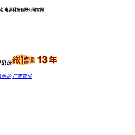
泰新电源科技有限公司官网
同见证
身维护
|
厂家直供