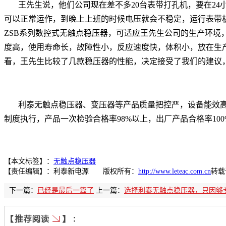
王先生说，他们公司现在差不多20台表带打孔机，要在2
可以正常运作，到晚上上班的时候电压就会不稳定，运行表带
ZSB系列数控式
无触点稳压器
，可适应王先生公司的生产环境
度高，使用寿命长，故障性小，反应速度快，体积小，放在生
看，王先生比较了几款稳压器的性能，决定接受了我们的建议，
利泰无触点稳压器、变压器等产品质量把控严，设备能效高
制度执行，产品一次检验合格率98%以上，出厂产品合格率10
【本文标签】：
无触点稳压器
【责任编辑】：
利泰新电源 版权所有：
http://www.leteac.com.cn
转载
下一篇：
已经是最后一篇了
上一篇：
选择利泰无触点稳压器，只因够