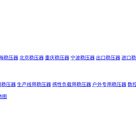
海稳压器
北京稳压器
重庆稳压器
宁波稳压器
出口稳压器
进口稳
用稳压器
生产线用稳压器
感性负载用稳压器
户外专用稳压器
数
地图