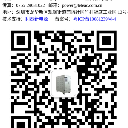
传真：0755-29031022 邮箱：power@leteac.com.cn
地址：深圳市龙华新区观澜街道茜坑社区竹村福庭工业区 13号
技术支持：
利泰新电源
备案号：
粤ICP备10081239号-4