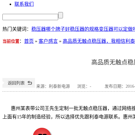
联系我们
热门关键词：
稳压器哪个牌子好
稳压器的规格
变压器可以定做
：
首页
»
客户感言
»
高品质无触点稳压器，我相信利泰
当前位置
高品质无触点稳
来源：利泰新电源
浏览：
-
发布日期：2016-12
惠州某表带公司王先生定制一批
无触点稳压器
，通过网络
上面有15年的制造经验，所以选择优先跟利泰电源联系。惠州