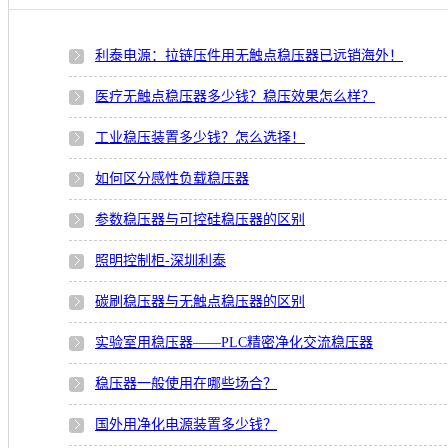
利泰电源：拉链压件用无触点稳压器已远销海外！
医疗无触点稳压器多少钱？稳压效果怎么样？
工业稳压装置多少钱？怎么选择！
如何区分感性负载稳压器
参数稳压器与可控硅稳压器的区别
照明控制柜-深圳利泰
碳刷稳压器与无触点稳压器的区别
实验室用稳压器——PLC精密净化交流稳压器
稳压器一般使用在哪些场合？
国外用净化电源装置多少钱？