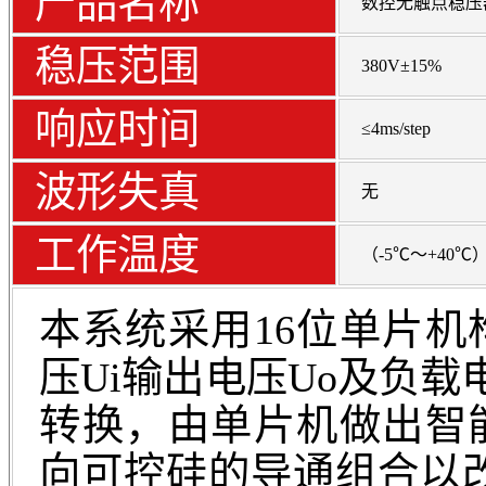
产品名称
数控无触点稳压
稳压范围
380V±15%
响应时间
≤4ms/step
波形失真
无
工作温度
（-5℃～+40℃
本系统采用16位单片
压Ui输出电压Uo及负载
转换，由单片机做出智
向可控硅的导通组合以