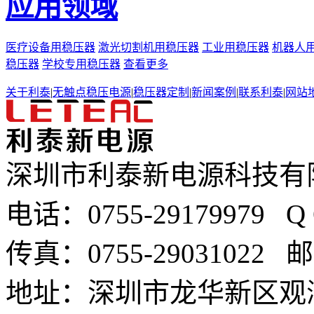
应用领域
医疗设备用稳压器
激光切割机用稳压器
工业用稳压器
机器人
稳压器
学校专用稳压器
查看更多
关于利泰
|
无触点稳压电源
|
稳压器定制
|
新闻案例
|
联系利泰
|
网站
深圳市利泰新电源科技有
电话：0755-29179979 
传真：0755-29031022 邮箱
地址：深圳市龙华新区观