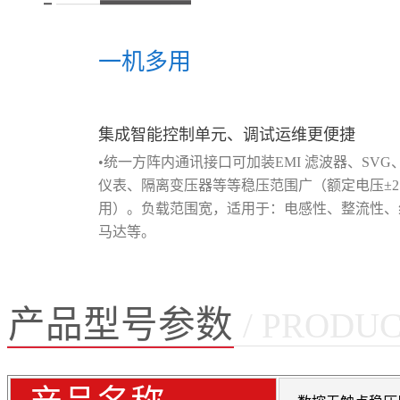
一机多用
集成智能控制单元、调试运维更便捷
•统一方阵内通讯接口可加装EMI 滤波器、SVG
仪表、隔离变压器等等稳压范围广（额定电压±2
用）。负载范围宽，适用于：电感性、整流性、
马达等。
产品型号参数
/ PRODU