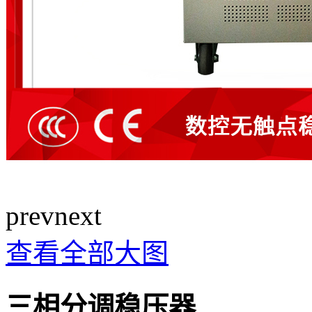
prev
next
查看全部大图
三相分调稳压器