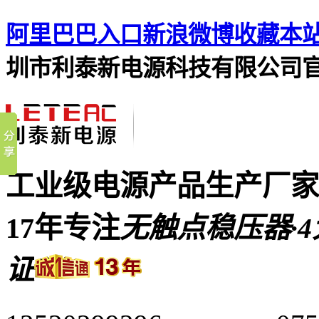
阿里巴巴入口
新浪微博
收藏本
圳市利泰新电源科技有限公司
工业级电源产品生产厂家
17年专注
无触点稳压器·4
证