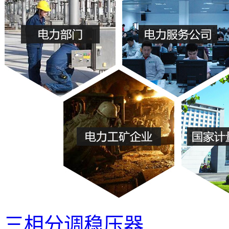
三相分调稳压器