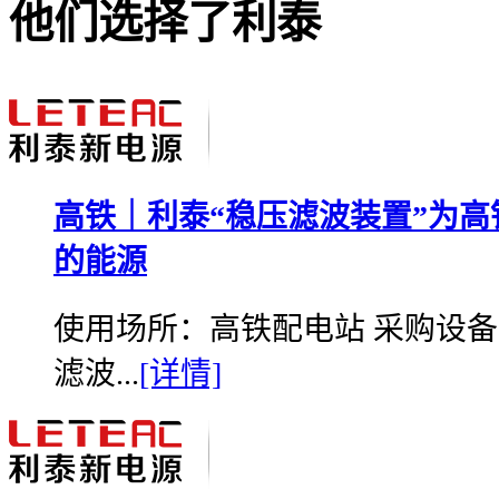
他们选择了利泰
高铁｜利泰“稳压滤波装置”为
的能源
使用场所：高铁配电站 采购设备：
滤波...
[详情]