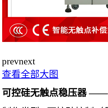
prev
next
查看全部大图
可控硅无触点稳压器 ——ZS