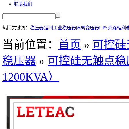
联系我们
热门关键词：
稳压器定制
工业稳压器
隔离变压器
UPS旁路柜
利
当前位置：
首页
»
可控硅
稳压器
»
可控硅无触点稳压
1200KVA）