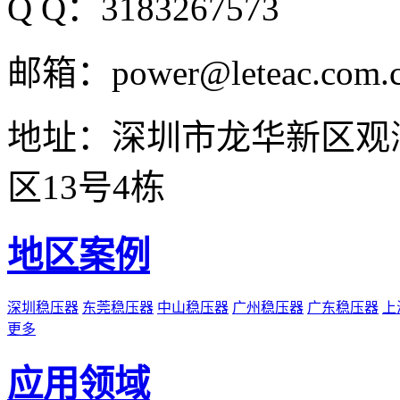
Q Q：3183267573
邮箱：power@leteac.com.
地址：深圳市龙华新区观
区13号4栋
地区案例
深圳稳压器
东莞稳压器
中山稳压器
广州稳压器
广东稳压器
上
更多
应用领域