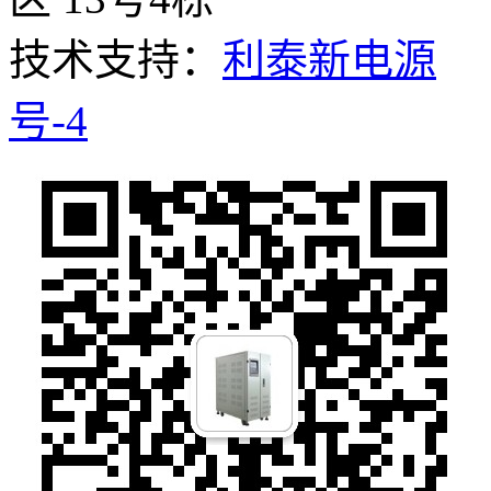
技术支持：
利泰新电源
号-4