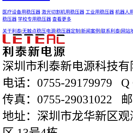
医疗设备用稳压器
激光切割机用稳压器
工业用稳压器
机器人
稳压器
学校专用稳压器
查看更多
关于利泰
|
无触点稳压电源
|
稳压器定制
|
新闻案例
|
联系利泰
|
网站
深圳市利泰新电源科技有
电话：0755-29179979 
传真：0755-29031022 邮箱
地址：深圳市龙华新区观
区 13号4栋