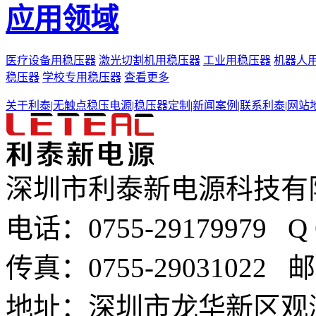
应用领域
医疗设备用稳压器
激光切割机用稳压器
工业用稳压器
机器人
稳压器
学校专用稳压器
查看更多
关于利泰
|
无触点稳压电源
|
稳压器定制
|
新闻案例
|
联系利泰
|
网站
深圳市利泰新电源科技有
电话：0755-29179979 
传真：0755-29031022 邮箱
地址：深圳市龙华新区观