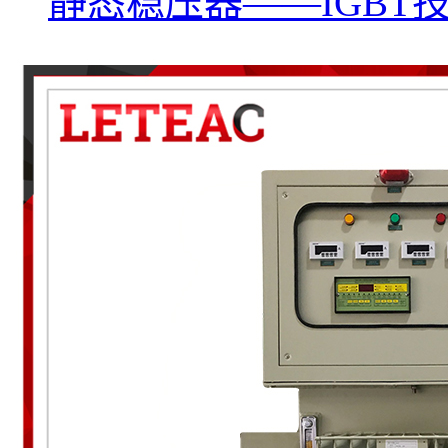
静态稳压器——IGBT技术D