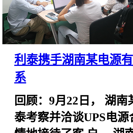
利泰携手湖南某电源有
系
回顾：9月22日， 湖
泰考察并洽谈UPS电