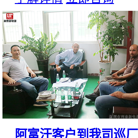
阿富汗客户到我司巡厂