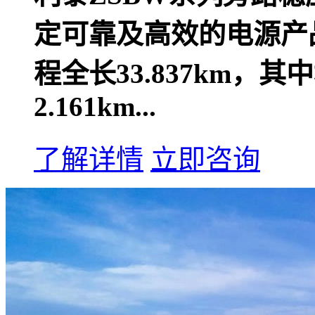
定可靠及高效的电源产
程全长33.837km，其
2.161km...
了解详情
立即咨询