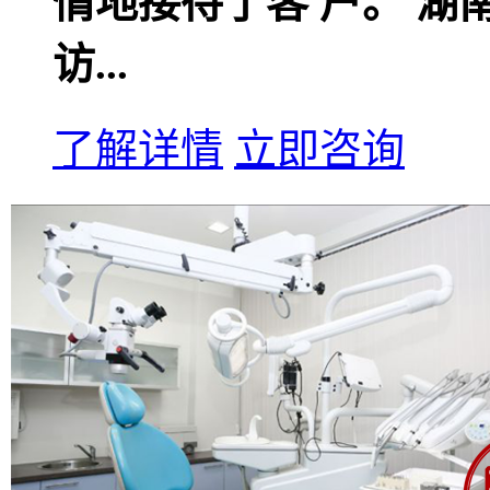
情地接待了客 户。 
访...
了解详情
立即咨询