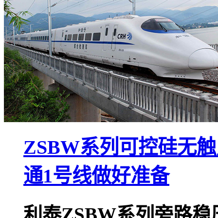
ZSBW系列可控硅无
通1号线做好准备
利泰ZSBW系列旁路